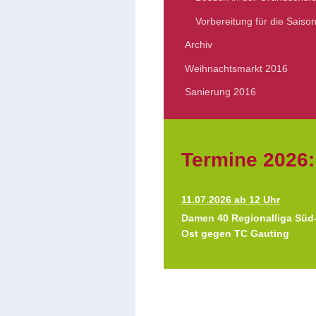
Vorbereitung für die Saiso
Archiv
Weihnachtsmarkt 2016
Sanierung 2016
Termine 2026:
11.07.2026 ab 12 Uhr
Damen 40 Regionalliga Süd
Ost gegen TC Gauting