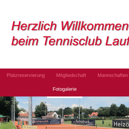
Platzreservierung
Mitgliedschaft
Mannschaften
Fotogalerie