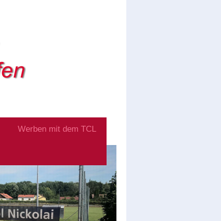
Werben mit dem TCL