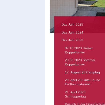
Das Jahr 2025
Das Jahr 2024
Das Jahr 2023
07.10.2023 Unisex
Doppelturnier
20.08.2023 Sommer
Doppelturnier
17. August 23 Camptag
29. April 23 Gute Laune
Eröffnungsturnier
21. April 2023
Schnuppertag
Besuch in der Grundschul