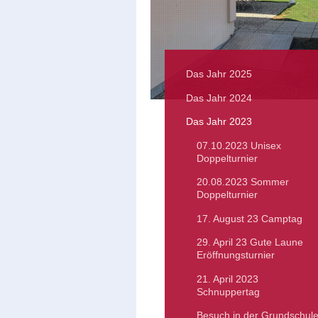
Das Jahr 2025
Das Jahr 2024
Das Jahr 2023
07.10.2023 Unisex
Doppelturnier
20.08.2023 Sommer
Doppelturnier
17. August 23 Camptag
29. April 23 Gute Laune
Eröffnungsturnier
21. April 2023
Schnuppertag
Besuch in der Grundschul