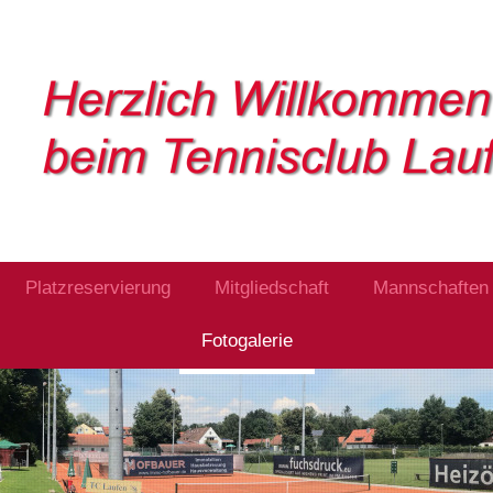
Platzreservierung
Mitgliedschaft
Mannschaften
Fotogalerie