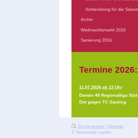
Vorbereitung für die Saiso
Archiv
Weihnachtsmarkt 2016
Sanierung 2016
Termine 2026:
11.07.2026 ab 12 Uhr
Damen 40 Regionalliga Süd
Ost gegen TC Gauting
Druckversion
|
Sitemap
© Tennisclub Laufen