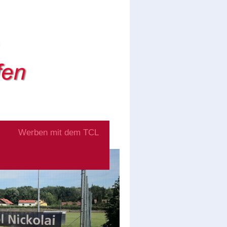
Werben mit dem TCL