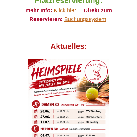
Platzreservierung:
mehr Info:
K
lick hier
Direkt zum
Reservieren:
Buchungssystem
Aktuelles: