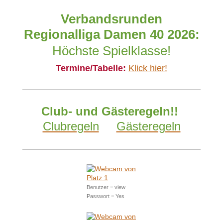
Verbandsrunden
Regionalliga Damen 40 2026:
Höchste Spielklasse!
Termine/Tabelle:
K
lick hier!
Club- und Gästeregeln!!
Clubregeln
Gästeregeln
Benutzer = view
Passwort = Yes